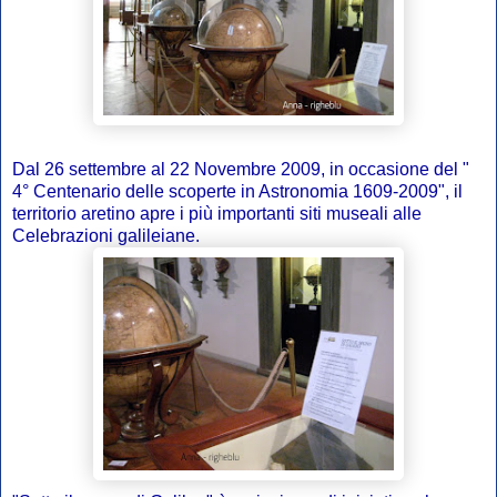
Dal 26 settembre al 22 Novembre 2009, in occasione del "
4° Centenario delle scoperte in Astronomia 1609-2009", il
territorio aretino apre i più importanti siti museali alle
Celebrazioni galileiane.