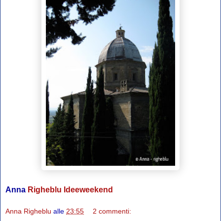
Anna
Righeblu
Ideeweekend
Anna Righeblu
alle
23:55
2 commenti: