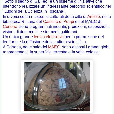
"Sotto il segno di Galileo" è un insieme di iniziative che
intendono realizzare un interessante percorso scientifico nei
"Luoghi della Scienza in Toscana".
In diversi centri museali e culturali della città di
Arezzo
, nella
biblioteca Rilliana del
Castello di Poppi
e nel MAEC di
Cortona
, sono programmati incontri, proiezioni, esposizioni,
visioni di documenti e strumenti galileiani.
Un unico grande
tema celebrativo
per la promozione del
territorio e la diffusione della cultura scientifica.
A Cortona, nelle sale del
MAEC
, sono esposti i grandi globi
rappresentanti la superficie terrestre e la volta celeste,