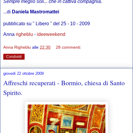
Sempre meglio soli... che in cattiva compagnia.
...di
Daniela Mastromattei
pubblicato su " Libero " del 25 - 10 - 2009
Anna
righeblu
-
ideeweekend
Anna Righeblu
alle
22:30
28 commenti:
Condividi
giovedì 22 ottobre 2009
Affreschi recuperati - Bormio, chiesa di Santo
Spirito.