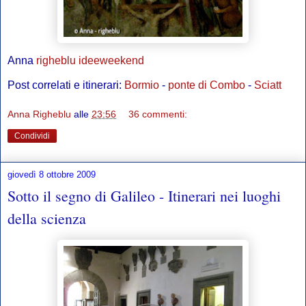
Anna
righeblu
ideeweekend
Post correlati e itinerari:
Bormio
-
ponte di Combo
-
Sciatt
Anna Righeblu
alle
23:56
36 commenti:
Condividi
giovedì 8 ottobre 2009
Sotto il segno di Galileo - Itinerari nei luoghi
della scienza