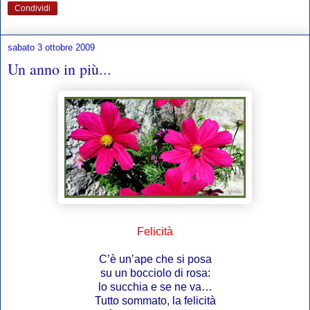
Condividi
sabato 3 ottobre 2009
Un anno in più...
Felicità
C’è un’ape che si posa
su un bocciolo di rosa:
lo succhia e se ne va…
Tutto sommato, la felicità