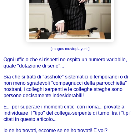
[images.movieplayer.it]
Ogni ufficio che si rispetti ne ospita un numero variabile,
quale "dotazione di serie"...
Sia che si tratti di "asshole" sistematici o temporanei o di
non meno sgradevoli "compagnucci della parrocchietta"
nostrani, i colleghi serpenti e le colleghe streghe sono
persone decisamente indesiderabili!
E... per superare i momenti critici con ironia... provate a
individuare il "tipo" del collega-serpente di turno, tra i "tipi"
citati in questo articolo...
Io ne ho trovati, eccome se ne ho trovati! E voi?