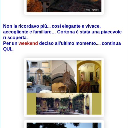
Non la ricordavo più... così elegante e vivace,
accogliente e familiare… Cortona è stata una piacevole
ri-scoperta.
Per un
weekend
deciso all’ultimo momento...
.
continua
QUI..